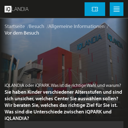
Zum Hauptinhalt springen
Menu
Menu
LANDIA
Eintrittskarten
Startseite
Besuch
Allgemeine Informationen
Vor dem Besuch
iQLANDIA oder iQPARK. Was ist die richtige Wahl und warum?
Sie haben Kinder verschiedener Altersstufen und sind
sich unsicher, welches Center Sie auswählen sollen?
Wir beraten Sie, welches das richtige Ziel für Sie ist.
Was sind die Unterschiede zwischen iQPARK und
iQLANDIA?