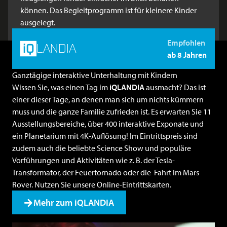
können. Das Begleitprogramm ist für kleinere Kinder
ausgelegt.
Empfohlen
LANDIA
ab 8 Jahren
Ganztägige interaktive Unterhaltung mit Kindern
Wissen Sie, was einen Tag im
iQLANDIA
ausmacht? Das ist
einer dieser Tage, an denen man sich um nichts kümmern
muss und die ganze Familie zufrieden ist. Es erwarten Sie 11
Ausstellungsbereiche, über 400 interaktive Exponate und
ein Planetarium mit 4K-Auflösung! Im Eintrittspreis sind
zudem auch die beliebte Science Show und populäre
Vorführungen und Aktivitäten wie z. B. der Tesla-
Transformator, der Feuertornado oder die Fahrt im Mars
Rover. Nutzen Sie unsere
Online-Eintrittskarten
.
Mehr zum iQLANDIA