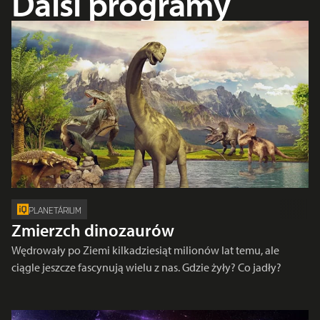
Další programy
PLANETÁRIUM
Zmierzch dinozaurów
Wędrowały po Ziemi kilkadziesiąt milionów lat temu, ale
ciągle jeszcze fascynują wielu z nas. Gdzie żyły? Co jadły?