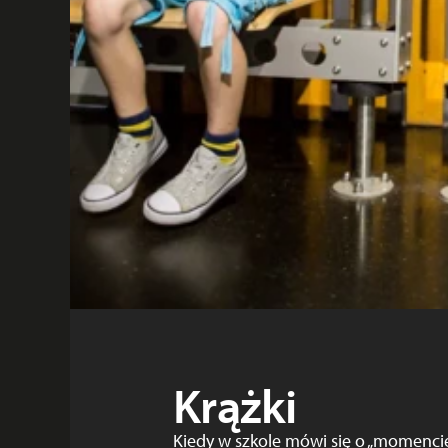
Krążki
Kiedy w szkole mówi się o „momencie