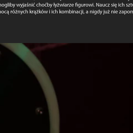
mogliby wyjaśnić choćby łyżwiarze figurowi. Naucz się ich szt
ocą różnych krążków i ich kombinacji, a nigdy już nie zapo