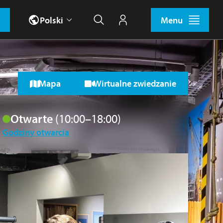
Polski
Menu
Wyszukiwanie
Moje konto
Mapa
Wirtualne zwiedzanie
Otwarte
(10:00–18:00)
Godziny otwarcia