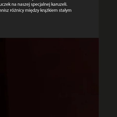
uczek na naszej specjalnej karuzeli.
mnisz różnicy między krążkiem stałym