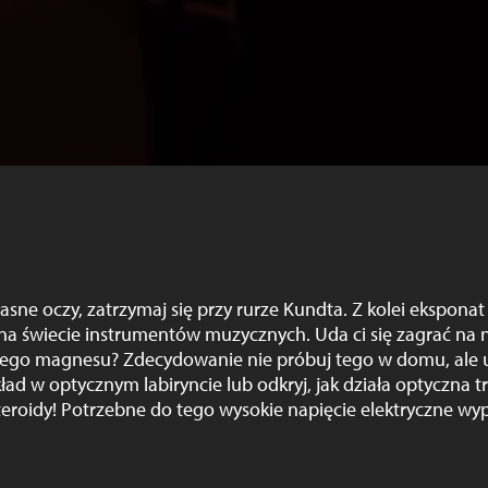
asne oczy, zatrzymaj się przy rurze Kundta. Z kolei ekspona
na świecie instrumentów muzycznych. Uda ci się zagrać na 
niego magnesu? Zdecydowanie nie próbuj tego w domu, ale u
kład w optycznym labiryncie lub odkryj, jak działa optyczna 
teroidy! Potrzebne do tego wysokie napięcie elektryczne wy