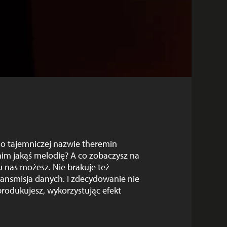
t o tajemniczej nazwie theremin
nim jakąś melodię? A co zobaczysz na
 nas możesz. Nie brakuje też
transmisja danych. I zdecydowanie nie
produkujesz, wykorzystując efekt