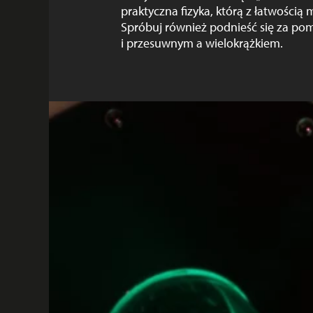
praktyczna fizyka, którą z łatwością 
Spróbuj również podnieść się za pom
i przesuwnym a wielokrążkiem.