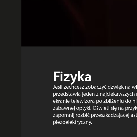
Fizyka
Jeśli zechcesz zobaczyć dźwięk na wł
przedstawia jeden z najciekawszych 
ekranie telewizora po zbliżeniu do 
zabawnej optyki. Oświetl się na przy
zapomnij rozbić przeszkadzającej as
piezoelektryczny.