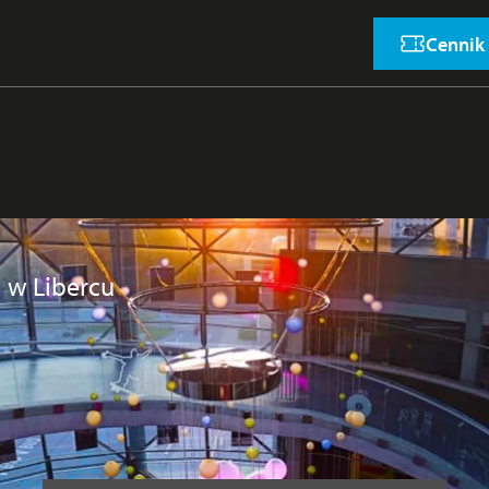
Cennik
 w Libercu