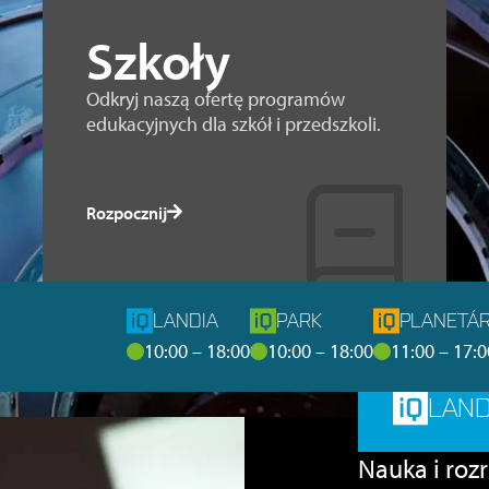
Szkoły
Odkryj naszą ofertę programów
edukacyjnych dla szkół i przedszkoli.
Rozpocznij
LANDIA
PARK
PLANETÁR
10:00 – 18:00
10:00 – 18:00
11:00 – 17:0
LAND
Nauka i rozr