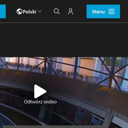
Polski
Menu
Wyszukiwanie
Moje konto
Odtwórz wideo