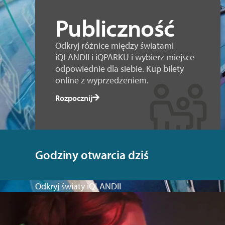
Publiczność
Odkryj różnice między światami
iQLANDII i iQPARKU i wybierz miejsce
odpowiednie dla siebie. Kup bilety
online z wyprzedzeniem.
Rozpocznij
Godziny otwarcia dziś
Odkryj światy iQLANDII