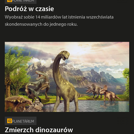
PLANETÁRIUM
Podróż w czasie
Wyobraź sobie 14 miliardów lat istnienia wszechświata
skondensowanych do jednego roku.
PLANETÁRIUM
Zmierzch dinozaurów