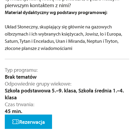
pierwszym kontaktem z nimi?
Materiał dydaktyczny wg podstawy programowej:
Układ Słoneczny, skupiający się głównie na gazowych
olbrzymach i ich wybranych księżycach, Jowisz, Io i Europa,
Saturn, Tytan i Enceladus, Uran i Miranda, Neptun i Tryton,
złocone plansze z wiadomościami
Typ programu
Brak tematów
Odpowiednie grupy wiekowe
Szkoła podstawowa 5.–9. klasa, Szkoła średnia 1.–4.
klasa
Czas trwania
45 min.
Rezerwacja