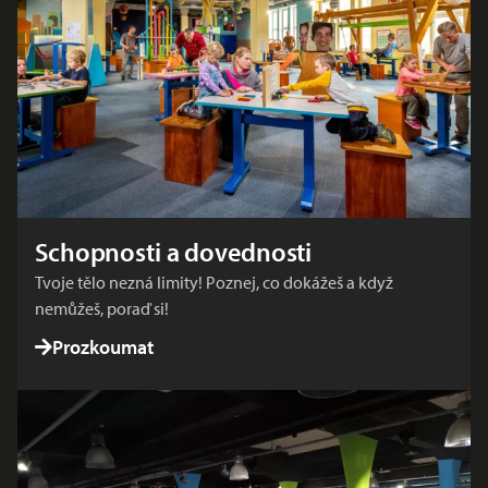
Schopnosti a dovednosti
Tvoje tělo nezná limity! Poznej, co dokážeš a když
nemůžeš, poraď si!
Prozkoumat