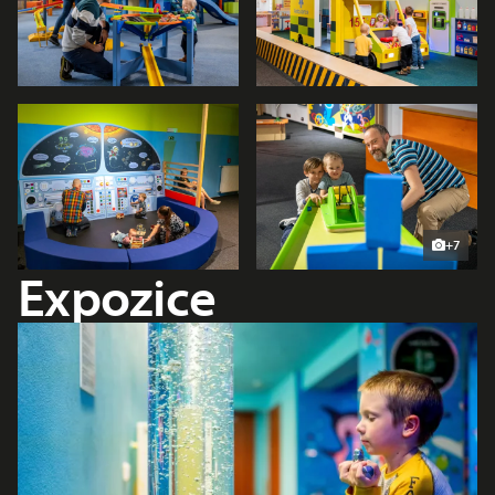
+7
Expozice