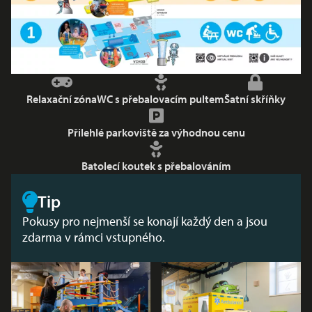
Relaxační zóna
WC s přebalovacím pultem
Šatní skříňky
Přilehlé parkoviště za výhodnou cenu
Batolecí koutek s přebalováním
Tip
Pokusy pro nejmenší se konají každý den a jsou
zdarma v rámci vstupného.