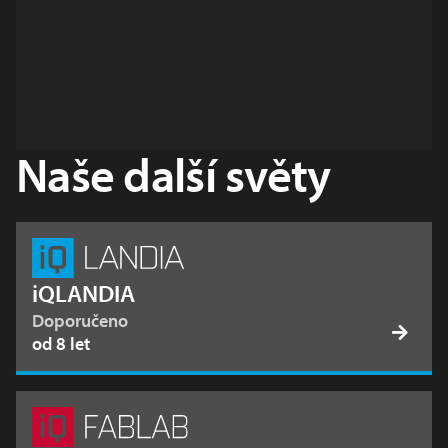
Naše další světy
iQLANDIA
Doporučeno
od 8 let