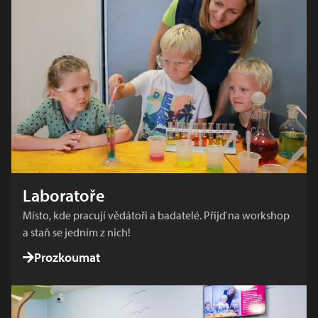
Laboratoře
Místo, kde pracují vědátoři a badatelé. Přijď na workshop
a staň se jedním z nich!
Prozkoumat