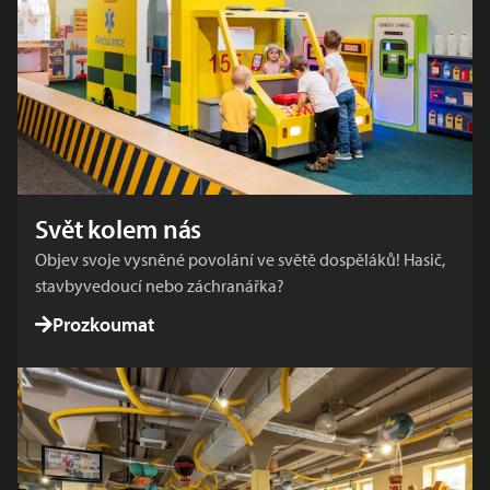
Svět kolem nás
Objev svoje vysněné povolání ve světě dospěláků! Hasič,
stavbyvedoucí nebo záchranářka?
Prozkoumat