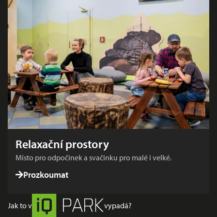
Relaxační prostory
Místo pro odpočinek a svačinku pro malé i velké.
Prozkoumat
Jak to v
vypadá?