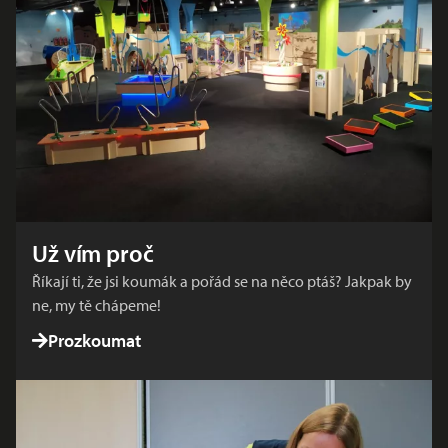
Už vím proč
Říkají ti, že jsi koumák a pořád se na něco ptáš? Jakpak by
ne, my tě chápeme!
Prozkoumat