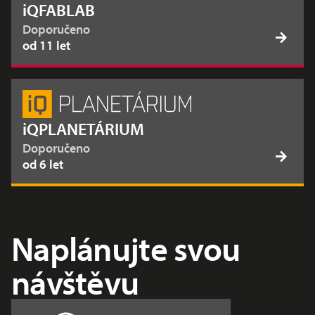
iQFABLAB
Doporučeno
od 11 let
iQPLANETÁRIUM
Doporučeno
od 6 let
Naplánujte svou
návštěvu