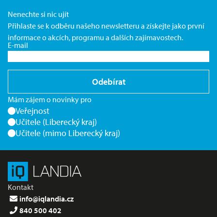
Nenechte si nic ujít
Přihlaste se k odběru našeho newsletteru a získejte jako první
informace o akcích, programu a dalších zajímavostech.
E-mail
Odebírat
Mám zájem o novinky pro
Veřejnost
Učitele (Liberecký kraj)
Učitele (mimo Liberecký kraj)
Kontakt
info@iqlandia.cz
840 500 402