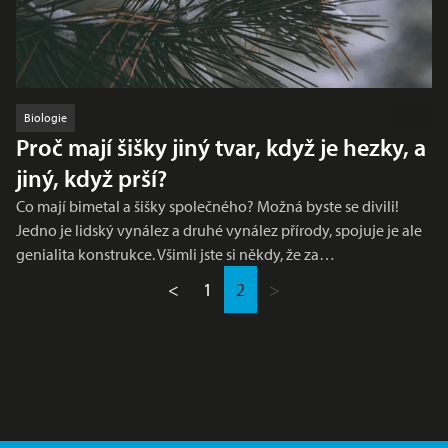
Biologie
Proč mají šišky jiný tvar, když je hezky, a
jiný, když prší?
Co mají bimetal a šišky společného? Možná byste se divili!
Jedno je lidský vynález a druhé vynález přírody, spojuje je ale
genialita konstrukce. Všimli jste si někdy, že za…
<
1
2
>