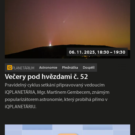
06. 11. 2025, 18:30 – 19:30
Astronomie
Přednáška
Dospělí
PLANETÁRIUM
Večery pod hvězdami č. 52
Pravidelný cyklus setkání připravovaný vedoucím
iQPLANETÁRIA, Mgr. Martinem Gembecem, známým
popularizátorem astronomie, který probíhá přímo v
iQPLANETÁRIU.