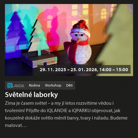
29. 11. 2025 – 25. 01. 2026, 14:00 – 15:00
Rodina
Workshop
Děti
LANDIA
Světelné laborky
Zima je časem světel – a my ji letos rozsvítíme vědou i
tvořením! Přijďte do iQLANDIE a iQPARKU objevovat, jak
kouzelně dokáže světlo měnit barvy, tvary i náladu. Budeme
malovat…