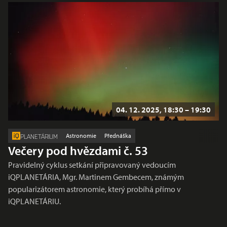
04. 12. 2025, 18:30 – 19:30
Astronomie
Přednáška
PLANETÁRIUM
Večery pod hvězdami č. 53
Pravidelný cyklus setkání připravovaný vedoucím
iQPLANETÁRIA, Mgr. Martinem Gembecem, známým
popularizátorem astronomie, který probíhá přímo v
iQPLANETÁRIU.