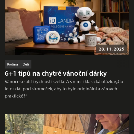
28. 11. 2025
Rodina
Děti
6+1 tipů na chytré vánoční dárky
Vánoce se blíží rychlostí světla. A s nimi i klasická otázka: „Co
letos dát pod stromeček, aby to bylo originální a zároveň
praktické?“