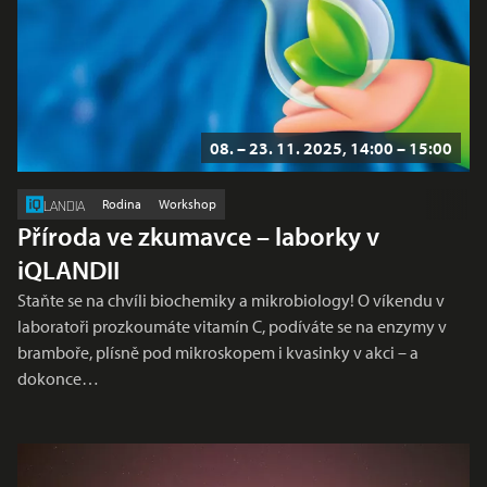
08. – 23. 11. 2025, 14:00 – 15:00
Rodina
Workshop
LANDIA
Příroda ve zkumavce – laborky v
iQLANDII
Staňte se na chvíli biochemiky a mikrobiology! O víkendu v
laboratoři prozkoumáte vitamín C, podíváte se na enzymy v
bramboře, plísně pod mikroskopem i kvasinky v akci – a
dokonce…