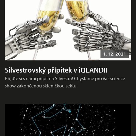
1. 12. 2021
Silvestrovský přípitek v iQLANDII
Přijďte si s námi připít na Silvestra! Chystáme pro Vás science
show zakončenou skleničkou sektu.