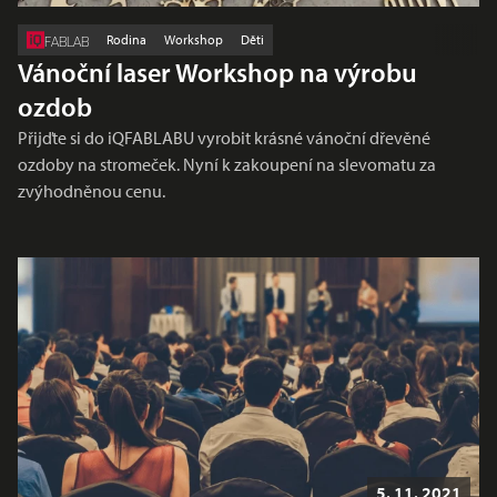
Rodina
Workshop
Děti
FABLAB
Vánoční laser Workshop na výrobu
ozdob
Přijďte si do iQFABLABU vyrobit krásné vánoční dřevěné
ozdoby na stromeček. Nyní k zakoupení na slevomatu za
zvýhodněnou cenu.
5. 11. 2021