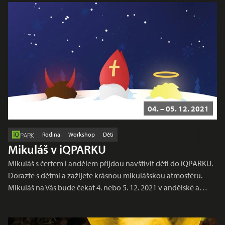
04. – 05. 12. 2021
Rodina
Workshop
Děti
PARK
Mikuláš v iQPARKU
Mikuláš s čertem i andělem přijdou navštívit děti do iQPARKU.
Dorazte s dětmi a zažijete krásnou mikulášskou atmosféru.
Mikuláš na Vás bude čekat 4. nebo 5. 12. 2021 v andělské a…