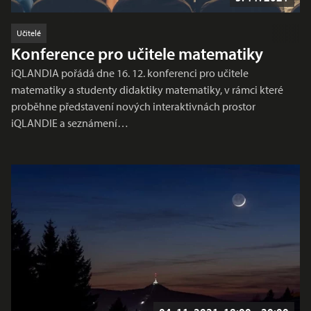
Učitelé
Konference pro učitele matematiky
iQLANDIA pořádá dne 16. 12. konferenci pro učitele
matematiky a studenty didaktiky matematiky, v rámci které
proběhne představení nových interaktivnách prostor
iQLANDIE a seznámení…