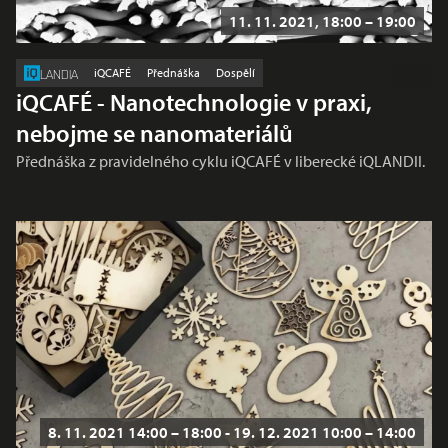
11. 11. 2021, 18:00 – 19:00
iQCAFÉ
Přednáška
Dospělí
LANDIA
iQCAFÉ - Nanotechnologie v praxi,
nebojme se nanomateriálů
Přednáška z pravidelného cyklu iQCAFÉ v liberecké iQLANDII.
8. 11. 2021 14:00 – 18:00 - 19. 12. 2021 10:00 – 14:00