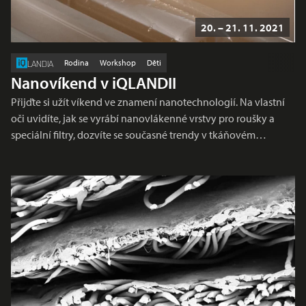
20. – 21. 11. 2021
Rodina
Workshop
Děti
LANDIA
Nanovíkend v iQLANDII
Přijďte si užít víkend ve znamení nanotechnologií. Na vlastní
oči uvidíte, jak se vyrábí nanovlákenné vrstvy pro roušky a
speciální filtry, dozvíte se současné trendy v tkáňovém…