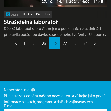
27. 10. – 14. 11. 2021, 14:00 – 14:45
Rodina
Děti
Hry
LANDIA
Strašidelná laboratoř
Dětská laboratoř si pro Vás nejen o podzimních prázdninách
připravila pořádnou dávku strašidelného tvoření v TULaborce.
<
1
…
25
26
27
…
31
>
Nenechte si nic ujít
Přihlaste se k odběru našeho newsletteru a získejte jako první
informace o akcích, programu a dalších zajímavostech.
E-mail