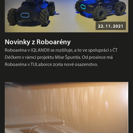
22. 11. 2021
Novinky z Roboarény
Roboaréna v iQLANDII se rozšiřuje, a to ve spolupráci s ČT
Déčkem v rámci projektu Mise Špuntix. Od prosince má
Roboaréna v TULaborce zcela nové osazenstvo.