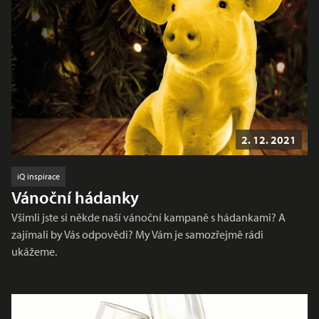
2. 12. 2021
iQ inspirace
Vánoční hádanky
Všimli jste si někde naší vánoční kampaně s hádankami? A
zajímali by Vás odpovědi? My Vám je samozřejmě rádi
ukážeme.