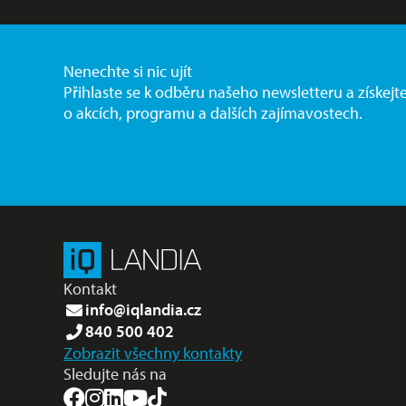
Nenechte si nic ujít
Přihlaste se k odběru našeho newsletteru a získejt
o akcích, programu a dalších zajímavostech.
Kontakt
info@iqlandia.cz
840 500 402
Zobrazit všechny kontakty
Sledujte nás na