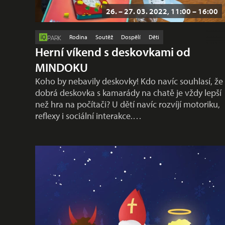
26. – 27. 03. 2022, 11:00 – 16:00
Rodina
Soutěž
Dospělí
Děti
PARK
Herní víkend s deskovkami od
MINDOKU
Koho by nebavily deskovky! Kdo navíc souhlasí, že
dobrá deskovka s kamarády na chatě je vždy lepší
než hra na počítači? U dětí navíc rozvíjí motoriku,
reflexy i sociální interakce.…