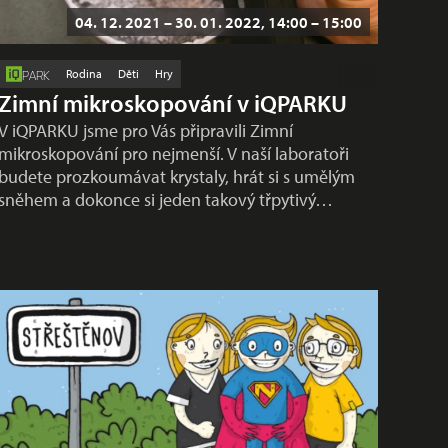
04. 12. 2021 – 30. 01. 2022, 14:00 – 15:00
Rodina
Děti
Hry
PARK
Zimní mikroskopování v iQPARKU
V iQPARKU jsme pro Vás připravili Zimní
mikroskopování pro nejmenší. V naší laboratoři
budete prozkoumávat krystaly, hrát si s umělým
sněhem a dokonce si jeden takový třpytivý…