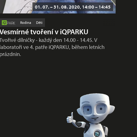
01. 07. – 31. 08. 2020, 14:00 – 14:45
Rodina
Děti
PARK
Vesmírné tvoření v iQPARKU
Tvořivé dílničky - každý den 14.00 - 14.45. V
laboratoři ve 4. patře iQPARKU, během letních
prázdnin.