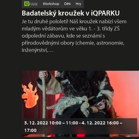
Workshop
Děti
Hry
PARK
Badatelský kroužek v iQPARKU
Je tu druhé pololetí! Náš kroužek nabízí všem
mladým vědátorům ve věku 1. - 3. třídy ZŠ
odpolední zábavu, kde se seznámí s
přírodovědnými obory (chemie, astronomie,
inženýrství,…
3. 12. 2022 10:00 – 11:00 - 4. 12. 2022 16:00 –
17:00