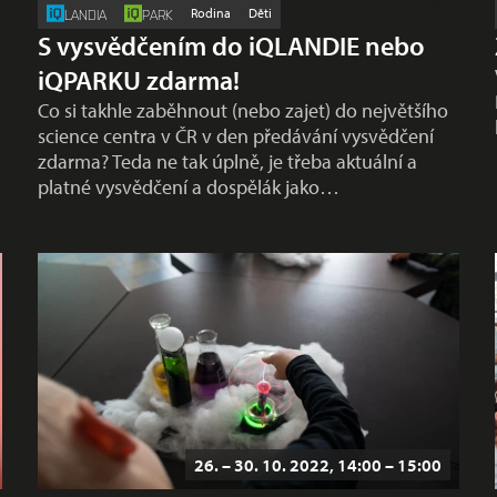
Rodina
Děti
LANDIA
PARK
S vysvědčením do iQLANDIE nebo
iQPARKU zdarma!
Co si takhle zaběhnout (nebo zajet) do největšího
science centra v ČR v den předávání vysvědčení
zdarma? Teda ne tak úplně, je třeba aktuální a
platné vysvědčení a dospělák jako…
26. – 30. 10. 2022, 14:00 – 15:00