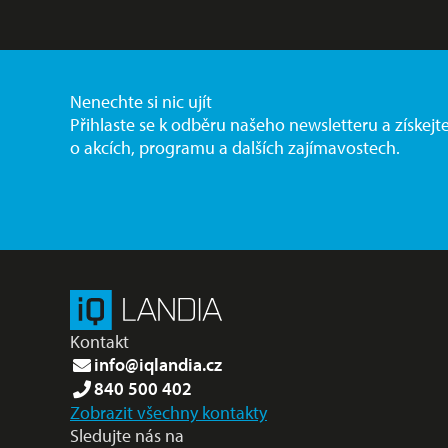
Nenechte si nic ujít
Přihlaste se k odběru našeho newsletteru a získejt
o akcích, programu a dalších zajímavostech.
Kontakt
info@iqlandia.cz
840 500 402
Zobrazit všechny kontakty
Sledujte nás na