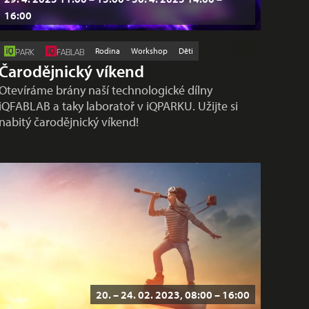
16:00
Rodina
Workshop
Děti
PARK
FABLAB
Čarodějnický víkend
Otevíráme brány naší technologické dílny
iQFABLAB a taky laboratoř v iQPARKU. Užijte si
nabitý čarodějnický víkend!
20. – 24. 02. 2023, 08:00 – 16:00