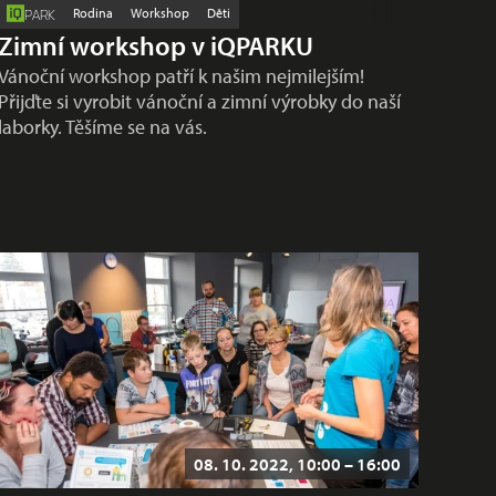
Rodina
Workshop
Děti
PARK
Zimní workshop v iQPARKU
Vánoční workshop patří k našim nejmilejším!
Přijďte si vyrobit vánoční a zimní výrobky do naší
laborky. Těšíme se na vás.
08. 10. 2022, 10:00 – 16:00