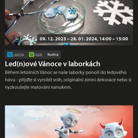
09. 12. 2023 – 28. 01. 2024, 14:00 – 15:00
Rodina
LANDIA
PARK
Led(n)ové Vánoce v laborkách
Během letošních Vánoc se naše laborky ponoří do ledového
hávu - přijďte si vyrobit sníh, originální zimní dekorace nebo si
vyzkoušejte malování nanukem.