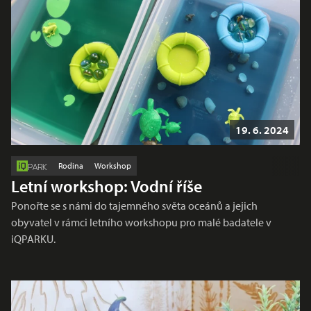
19. 6. 2024
Rodina
Workshop
PARK
Letní workshop: Vodní říše
Ponořte se s námi do tajemného světa oceánů a jejich
obyvatel v rámci letního workshopu pro malé badatele v
iQPARKU.