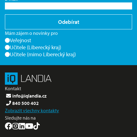
Odebírat
Mám zájem o novinky pro
Veřejnost
Učitele (Liberecký kraj)
Učitele (mimo Liberecký kraj)
Kontakt
info@iqlandia.cz
840 500 402
Zobrazit všechny kontakty
Sledujte nás na