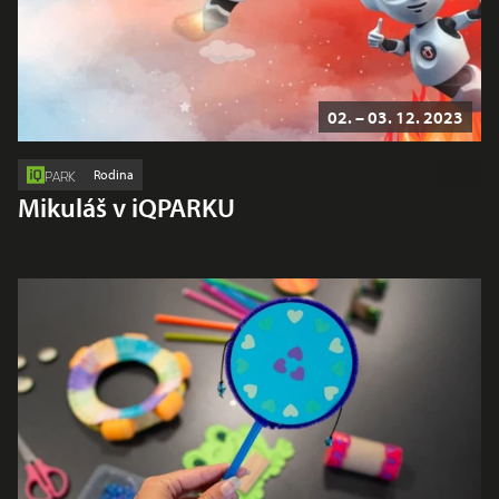
02. – 03. 12. 2023
Rodina
PARK
Mikuláš v iQPARKU