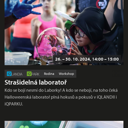
26. – 30. 10. 2024, 14:00 – 15:00
Rodina
Workshop
LANDIA
PARK
Strašidelná laboratoř
Kdo se bojí nesmí do Laborky! A kdo se nebojí, na toho čeká
Halloweenská laboratoř plná hokusů a pokusů v iQLANDII i
iQPARKU.