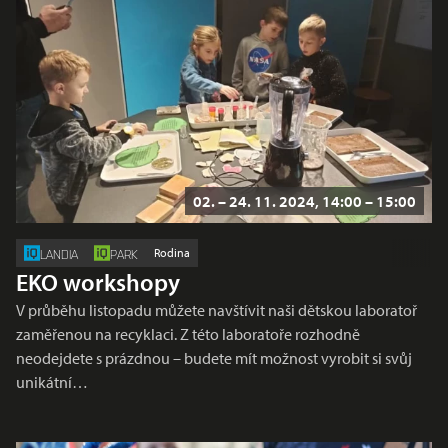
02. – 24. 11. 2024, 14:00 – 15:00
Rodina
LANDIA
PARK
EKO workshopy
V průběhu listopadu můžete navštívit naši dětskou laboratoř
zaměřenou na recyklaci. Z této laboratoře rozhodně
neodejdete s prázdnou – budete mít možnost vyrobit si svůj
unikátní…