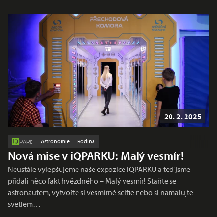
20. 2. 2025
Astronomie
Rodina
PARK
Nová mise v iQPARKU: Malý vesmír!
Neustále vylepšujeme naše expozice iQPARKU a teď jsme
přidali něco fakt hvězdného – Malý vesmír! Staňte se
astronautem, vytvořte si vesmírné selfie nebo si namalujte
světlem…