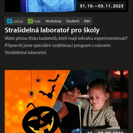
31. 10. – 03. 11. 2023
Workshop
Studenti
Děti
LANDIA
PARK
Strašidelná laboratoř pro školy
Máte plnou třídu badatelů, kteří mají odvahu experimentovat?
Připravili jsme speciální vzdělávací program s názvem
Strašidelná laboratoř.
26. – 29. 09. 2023