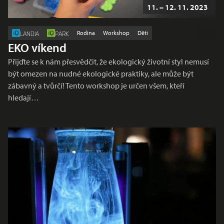
11. – 12. 11. 2023
Rodina
Workshop
Děti
LANDIA
PARK
EKO víkend
Přijďte se k nám přesvědčit, že ekologický životní styl nemusí
být omezen na nudné ekologické praktiky, ale může být
zábavný a tvůrčí! Tento workshop je určen všem, kteří
hledají…