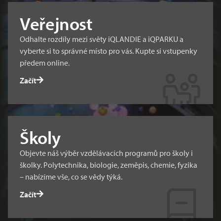
Veřejnost
Odhalte rozdíly mezi světy iQLANDIE a iQPARKU a
vyberte si to správné místo pro vás. Kupte si vstupenky
předem online.
Začít
Školy
Objevte náš výběr vzdělávacích programů pro školy i
školky. Polytechnika, biologie, zeměpis, chemie, fyzika
– nabízíme vše, co se vědy týká.
Začít