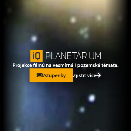
Projekce filmů na vesmírná i pozemská témata.
Vstupenky
Zjistit více